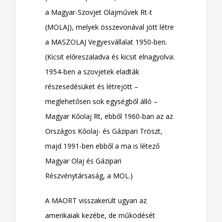
a Magyar-Szovjet Olajművek Rt-t
(MOLAJ), melyek összevonával jött létre
a MASZOLAJ Vegyesvállalat 1950-ben.
(Kicsit előreszaladva és kicsit elnagyolva:
1954-ben a szovjetek eladták
részesedésüket és létrejött –
meglehetősen sok egységből álló –
Magyar Kőolaj Rt, ebből 1960-ban az az
Országos Kőolaj- és Gázipari Tröszt,
majd 1991-ben ebből a ma is létező
Magyar Olaj és Gázipari
Részvénytársaság, a MOL.)
A MAORT visszakerült ugyan az
amerikaiak kezébe, de működését