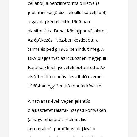
céljából) a benzinreformáló illetve (a
jobb minőségű dízel előállítása céljából)
a gázolaj-kéntelenítő. 1960-ban
alapították a Dunai Kőolajipar Vállalatot.
Az építkezés 1962-ben kezdődött, a
termelés pedig 1965-ben indult meg. A
DKV olajigényét az időközben megépült
Barátság kőolajvezeték biztosította. Az
első 1 millió tonnás desztilláló üzemet
1968-ban egy 2 millió tonnás követte.
A hatvanas évek végén jelentős
olajkészletet találtak Szeged környékén
(a nagy fehérárú-tartalmú, kis
kéntartalmú, paraffinos olaj kiváló