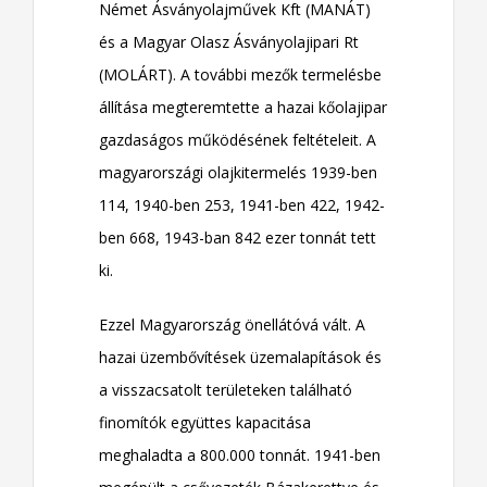
Német Ásványolajművek Kft (MANÁT)
és a Magyar Olasz Ásványolajipari Rt
(MOLÁRT). A további mezők termelésbe
állítása megteremtette a hazai kőolajipar
gazdaságos működésének feltételeit. A
magyarországi olajkitermelés 1939-ben
114, 1940-ben 253, 1941-ben 422, 1942-
ben 668, 1943-ban 842 ezer tonnát tett
ki.
Ezzel Magyarország önellátóvá vált. A
hazai üzembővítések üzemalapítások és
a visszacsatolt területeken található
finomítók együttes kapacitása
meghaladta a 800.000 tonnát. 1941-ben