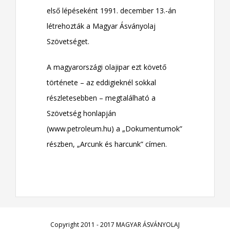
első lépéseként 1991. december 13.-án
létrehozták a Magyar Ásványolaj
Szövetséget.
A magyarországi olajipar ezt követő
története – az eddigieknél sokkal
részletesebben – megtalálható a
Szövetség honlapján
(www.petroleum.hu) a „Dokumentumok”
részben, „Arcunk és harcunk” címen.
Copyright 2011 - 2017 MAGYAR ÁSVÁNYOLAJ