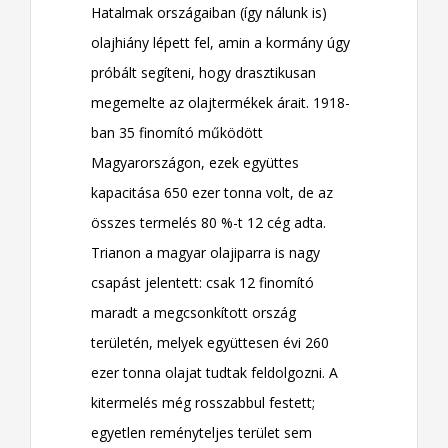
Hatalmak országaiban (így nálunk is)
olajhiány lépett fel, amin a kormány úgy
próbált segíteni, hogy drasztikusan
megemelte az olajtermékek árait. 1918-
ban 35 finomító működött
Magyarországon, ezek együttes
kapacitása 650 ezer tonna volt, de az
összes termelés 80 %-t 12 cég adta.
Trianon a magyar olajiparra is nagy
csapást jelentett: csak 12 finomító
maradt a megcsonkított ország
területén, melyek együttesen évi 260
ezer tonna olajat tudtak feldolgozni. A
kitermelés még rosszabbul festett;
egyetlen reményteljes terület sem