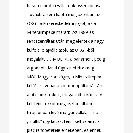
hasonló profilú vállalatok összevonása.
Továbbra sem kapta meg azonban az
OKGT a külkereskedelmi jogot, az a
Mineralimpexé maradt. Az 1989-es
rendszerváltás után megjelentek a nagy
külföldi olajvállalatok, az OKGT-ből
megalakult a MOL Rt, a parlament pedig
átgondolatlanul úgy szüntette meg a
MOL Magyarországra, a Mineralimpex
külföldre vonatkozó monopóliumát. Ami
a piacon kialakult, maga volt a káosz. A
két fenti, ekkor még tisztán állami
tulajdonban levő magyar vállalat és a
„multik” úgy látták, tenni kell valamit a
piac rendbetétele érdekében, és ennek