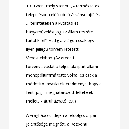
1911-ben, mely szerint: „A természetes
településben előforduló ásványolajfélék
… tekintetében a kutatási és
bányaművelési jog az állam részére
tartatik fel”. Addig a világon csak egy
ilyen jellegű törvény létezett
Venezuelában. (Az eredeti
törvényjavaslat a teljes olajipart állami
monopóliummá tette volna, és csak a
módosító javaslatok eredménye, hogy a
fenti jog – meghatározott feltételek
mellett – átruházható lett.)
A világháború idején a feldolgozó ipar
jelentősége megnőtt, a Központi