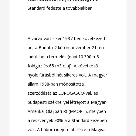
Standard fedezte a továbbiakban.
A várva-várt siker 1937-ben következett
be, a Budafa-2 kúton november 21.-én
indult be a termelés (napi 10.300 m3
földgáz és 65 m3 olaj). A következő
nyolc fúrásból hét sikeres volt. A magyar
állam 1938-ban módosította
szerződését az EUROGASCO-val, és
budapesti székhellyel létrejött a Magyar-
Amerikai Olajipari Rt (MAORT), melyben
a részvények 90%-a a Standard kezében
volt. A háború idején jött létre a Magyar