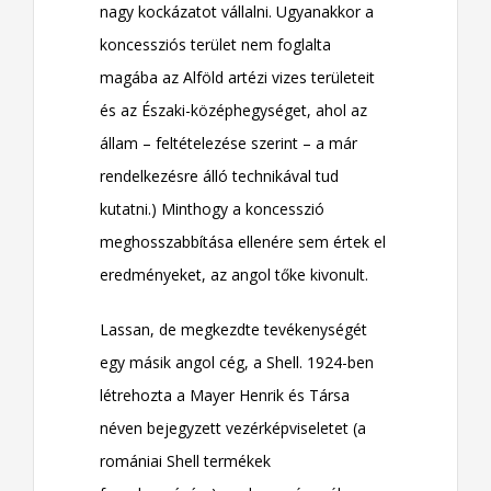
nagy kockázatot vállalni. Ugyanakkor a
koncessziós terület nem foglalta
magába az Alföld artézi vizes területeit
és az Északi-középhegységet, ahol az
állam – feltételezése szerint – a már
rendelkezésre álló technikával tud
kutatni.) Minthogy a koncesszió
meghosszabbítása ellenére sem értek el
eredményeket, az angol tőke kivonult.
Lassan, de megkezdte tevékenységét
egy másik angol cég, a Shell. 1924-ben
létrehozta a Mayer Henrik és Társa
néven bejegyzett vezérképviseletet (a
romániai Shell termékek