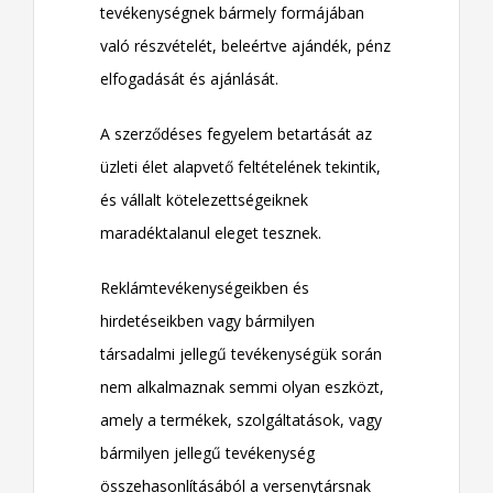
tevékenységnek bármely formájában
való részvételét, beleértve ajándék, pénz
elfogadását és ajánlását.
A szerződéses fegyelem betartását az
üzleti élet alapvető feltételének tekintik,
és vállalt kötelezettségeiknek
maradéktalanul eleget tesznek.
Reklámtevékenységeikben és
hirdetéseikben vagy bármilyen
társadalmi jellegű tevékenységük során
nem alkalmaznak semmi olyan eszközt,
amely a termékek, szolgáltatások, vagy
bármilyen jellegű tevékenység
összehasonlításából a versenytársnak