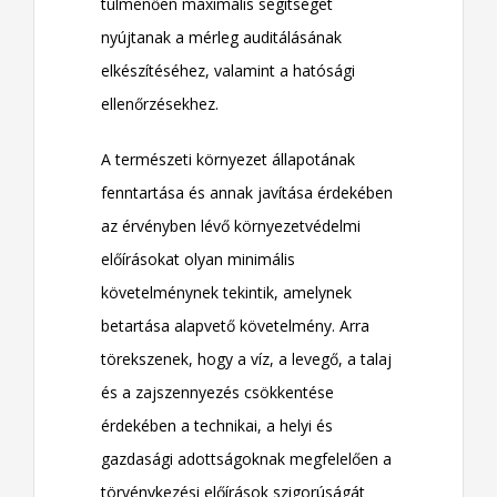
túlmenően maximális segítséget
nyújtanak a mérleg auditálásának
elkészítéséhez, valamint a hatósági
ellenőrzésekhez.
A természeti környezet állapotának
fenntartása és annak javítása érdekében
az érvényben lévő környezetvédelmi
előírásokat olyan minimális
követelménynek tekintik, amelynek
betartása alapvető követelmény. Arra
törekszenek, hogy a víz, a levegő, a talaj
és a zajszennyezés csökkentése
érdekében a technikai, a helyi és
gazdasági adottságoknak megfelelően a
törvénykezési előírások szigorúságát