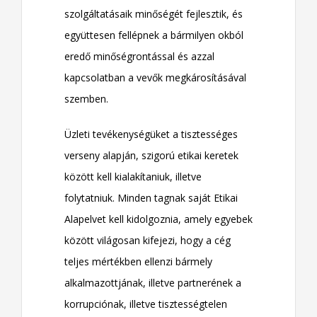
szolgáltatásaik minőségét fejlesztik, és
együttesen fellépnek a bármilyen okból
eredő minőségrontással és azzal
kapcsolatban a vevők megkárosításával
szemben.
Üzleti tevékenységüket a tisztességes
verseny alapján, szigorú etikai keretek
között kell kialakítaniuk, illetve
folytatniuk. Minden tagnak saját Etikai
Alapelvet kell kidolgoznia, amely egyebek
között világosan kifejezi, hogy a cég
teljes mértékben ellenzi bármely
alkalmazottjának, illetve partnerének a
korrupciónak, illetve tisztességtelen