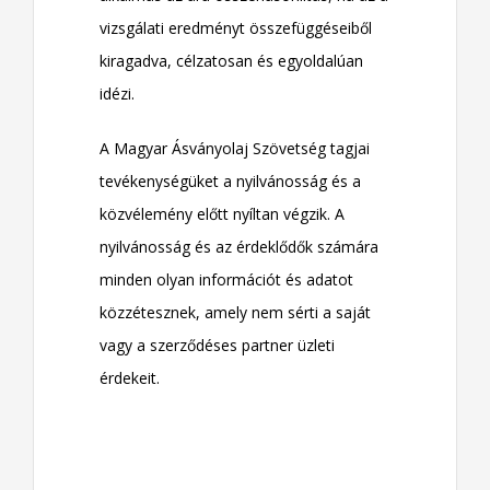
vizsgálati eredményt összefüggéseiből
kiragadva, célzatosan és egyoldalúan
idézi.
A Magyar Ásványolaj Szövetség tagjai
tevékenységüket a nyilvánosság és a
közvélemény előtt nyíltan végzik. A
nyilvánosság és az érdeklődők számára
minden olyan információt és adatot
közzétesznek, amely nem sérti a saját
vagy a szerződéses partner üzleti
érdekeit.