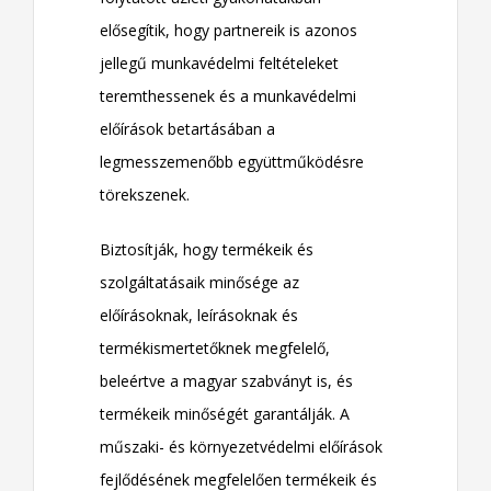
elősegítik, hogy partnereik is azonos
jellegű munkavédelmi feltételeket
teremthessenek és a munkavédelmi
előírások betartásában a
legmesszemenőbb együttműködésre
törekszenek.
Biztosítják, hogy termékeik és
szolgáltatásaik minősége az
előírásoknak, leírásoknak és
termékismertetőknek megfelelő,
beleértve a magyar szabványt is, és
termékeik minőségét garantálják. A
műszaki- és környezetvédelmi előírások
fejlődésének megfelelően termékeik és