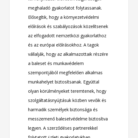
meghaladó gyakorlatot folytassanak.
Elősegítik, hogy a környezetvédelmi
előírások és szabályozások közelítsenek
az elfogadott nemzetközi gyakorlathoz
és az európai előírásokhoz. A tagok
vállalják, hogy az alkalmazottaik részére
a baleset és munkavédelem
szempontjából megfelelően alkalmas
munkahelyet biztosítsanak. Egyúttal
olyan körülményeket teremtenek, hogy
szolgáltatásnyújtásuk közben vevőik és
harmadik személyek biztonsága és
messzemenő balesetvédelme biztosítva
legyen. A szerződéses partnerekkel
folytatott üzleti gyakorlatukban