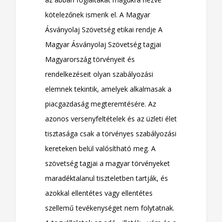
kötelezőnek ismerik el. A Magyar
Ásványolaj Szövetség etikai rendje A
Magyar Ásványolaj Szövetség tagjai
Magyarország törvényeit és
rendelkezéseit olyan szabályozási
elemnek tekintik, amelyek alkalmasak a
piacgazdaság megteremtésére. Az
azonos versenyfeltételek és az üzleti élet
tisztasága csak a törvényes szabályozási
kereteken belül valósítható meg. A
szövetség tagjai a magyar törvényeket
maradéktalanul tiszteletben tartják, és
azokkal ellentétes vagy ellentétes
szellemű tevékenységet nem folytatnak.