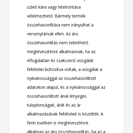
üzleti kára vagy hitelrontása
vélelmezhető. Bármely termék
összehasonlítása nem irányulhat a
versenytársak ellen. Az áru
összehasonlítás nem tekinthető
megtévesztésre alkalmasnak, ha az
elfogulatlan és szakszerű vizsgálat
feltételei biztosítva voltak, a vizsgálat a
nyilvánossággal az összehasonlított
adatokon alapul, és a nyilvánossággal az
összehasonlított áruk lényeges
tulajdonságait, árát és az ár
alkalmazásának feltételeit is közölték. A
fenti esetben is megtévesztésre
alkalmas az áru összehasonlítás, ha az a