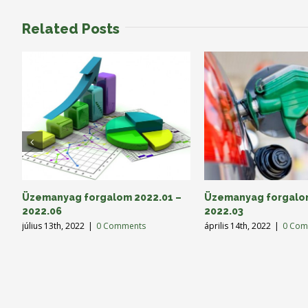
Related Posts
Üzemanyag forgalom 2022.01 –
Üzemanyag forgalom
2022.06
2022.03
július 13th, 2022
|
0 Comments
április 14th, 2022
|
0 Com