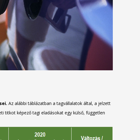
ei.
Az alábbi táblázatban a tagvállalatok által, a jelzett
ti titkot képező tagi eladásokat egy külső, független