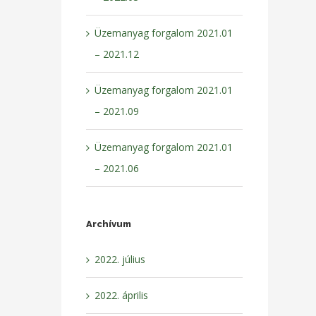
Üzemanyag forgalom 2021.01
– 2021.12
Üzemanyag forgalom 2021.01
– 2021.09
Üzemanyag forgalom 2021.01
– 2021.06
Archívum
2022. július
2022. április