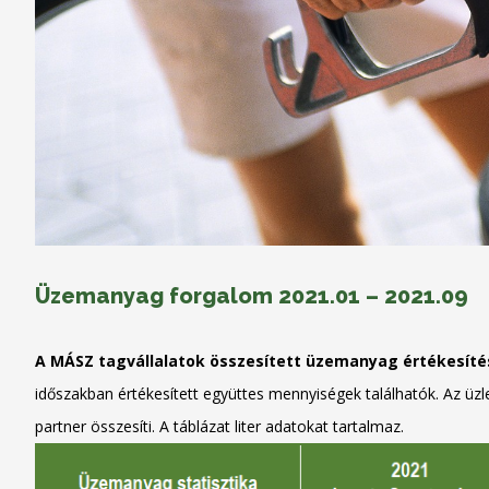
Üzemanyag forgalom 2021.01 – 2021.09
A MÁSZ tagvállalatok összesített üzemanyag értékesítés
időszakban értékesített együttes mennyiségek találhatók. Az üzle
partner összesíti. A táblázat liter adatokat tartalmaz.