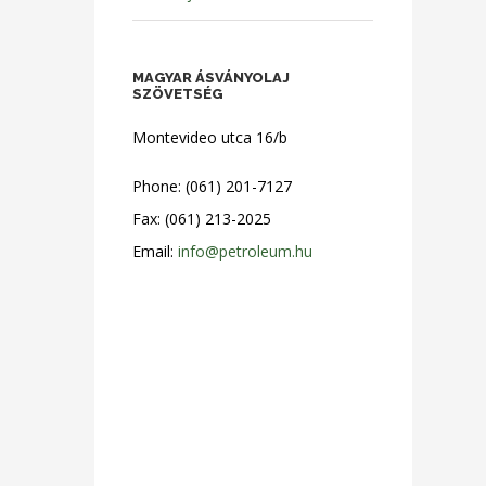
MAGYAR ÁSVÁNYOLAJ
SZÖVETSÉG
Montevideo utca 16/b
Phone: (061) 201-7127
Fax: (061) 213-2025
Email:
info@petroleum.hu