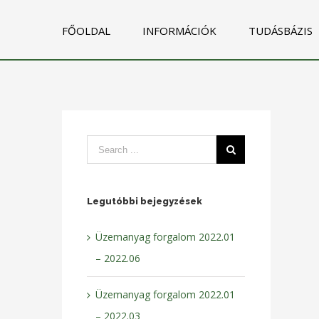
FŐOLDAL
INFORMÁCIÓK
TUDÁSBÁZIS
Legutóbbi bejegyzések
Üzemanyag forgalom 2022.01
– 2022.06
Üzemanyag forgalom 2022.01
– 2022.03