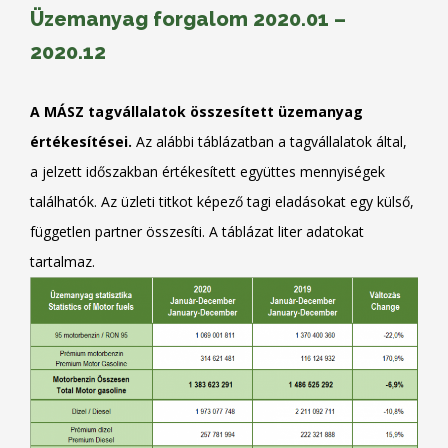
Üzemanyag forgalom 2020.01 –
2020.12
A MÁSZ tagvállalatok összesített üzemanyag
értékesítései.
Az alábbi táblázatban a tagvállalatok által,
a jelzett időszakban értékesített együttes mennyiségek
találhatók. Az üzleti titkot képező tagi eladásokat egy külső,
független partner összesíti. A táblázat liter adatokat
tartalmaz.